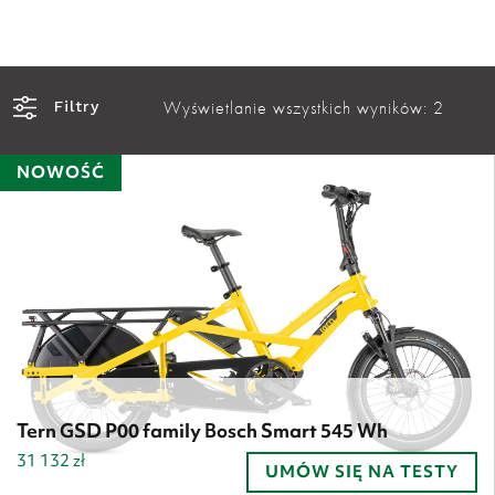
Wyświetlanie wszystkich wyników: 2
Filtry
NOWOŚĆ
Tern GSD P00 family Bosch Smart 545 Wh
31 132
zł
UMÓW SIĘ NA TESTY