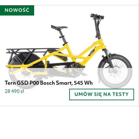
NOWOŚĆ
Tern GSD P00 Bosch Smart, 545 Wh
28 490
zł
UMÓW SIĘ NA TESTY