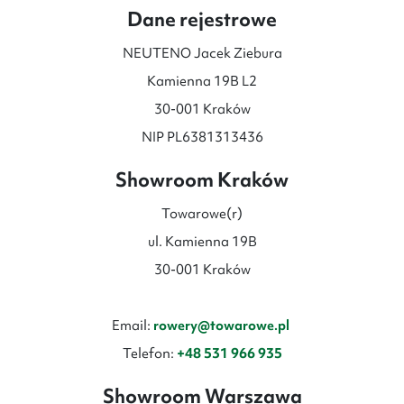
Dane rejestrowe
NEUTENO Jacek Ziebura
Kamienna 19B L2
30-001 Kraków
NIP PL6381313436
Showroom Kraków
Towarowe(r)
ul. Kamienna 19B
30-001 Kraków
Email:
rowery@towarowe.pl
Telefon:
+48 531 966 935
Showroom Warszawa