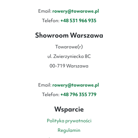
Email:
rowery@towarowe.pl
Telefon:
+48 531 966 935
Showroom Warszawa
Towarowe(r)
ul. Zwierzyniecka 8C
00-719 Warszawa
Email:
rowery@towarowe.pl
Telefon:
+48 796 355 779
Wsparcie
Polityka prywatności
Regulamin