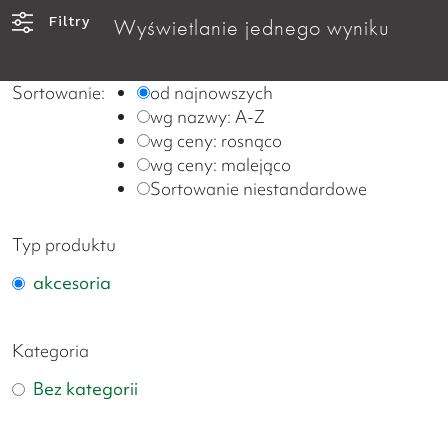
Filtry
Wyświetlanie jednego wyniku
Sortowanie:
od najnowszych
wg nazwy: A-Z
wg ceny: rosnąco
wg ceny: malejąco
Sortowanie niestandardowe
Typ produktu
akcesoria
Kategoria
Bez kategorii