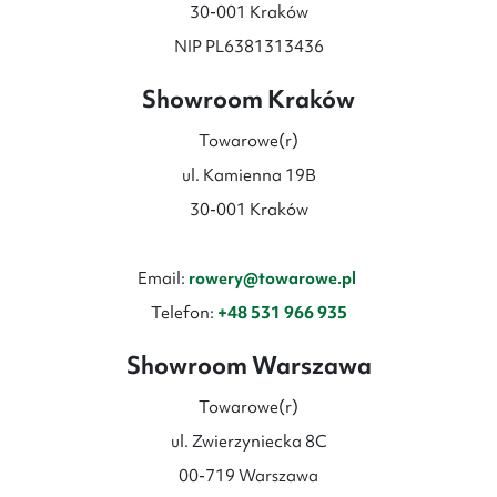
30-001 Kraków
NIP PL6381313436
Showroom Kraków
Towarowe(r)
ul. Kamienna 19B
30-001 Kraków
Email:
rowery@towarowe.pl
Telefon:
+48 531 966 935
Showroom Warszawa
Towarowe(r)
ul. Zwierzyniecka 8C
00-719 Warszawa