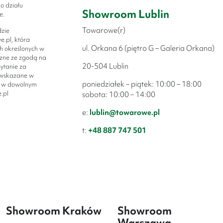
o działu
Showroom Lublin
e.
Towarowe(r)
dzie
.pl, która
ul. Orkana 6 (piętro G – Galeria Orkana)
h określonych w
czne ze zgodą na
20-504 Lublin
ytanie za
 wskazane w
poniedziałek – piątek: 10:00 – 18:00
y w dowolnym
.pl
sobota: 10:00 – 14:00
e:
lublin@towarowe.pl
t:
+48 887 747 501
Showroom Kraków
Showroom
Warszawa