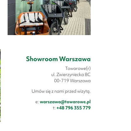
Showroom Warszawa
Towarowe(r)
ul. Zwierzyniecka 8C
00-719 Warszawa
Umów się z nami przed wizytą.
e:
warszawa@towarowe.pl
t:
+48 796 355 779