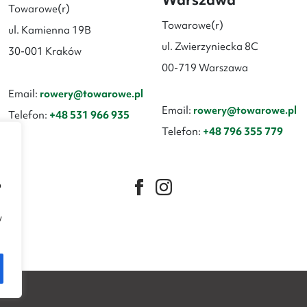
Towarowe(r)
Towarowe(r)
ul. Kamienna 19B
ul. Zwierzyniecka 8C
30-001 Kraków
00-719 Warszawa
Email:
rowery@towarowe.pl
Email:
rowery@towarowe.pl
Telefon:
+48 531 966 935
Telefon:
+48 796 355 779
b
w