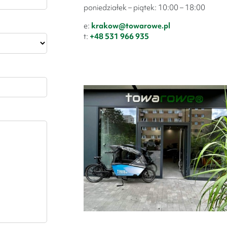
poniedziałek – piątek: 10:00 – 18:00
e:
krakow@towarowe.pl
t:
+48 531 966 935