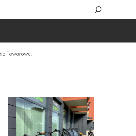
epie Towarowe.