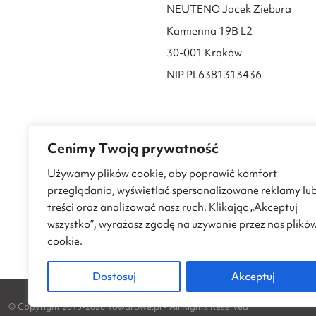
NEUTENO Jacek Ziebura
Kamienna 19B L2
30-001 Kraków
NIP PL6381313436
Cenimy Twoją prywatność
Używamy plików cookie, aby poprawić komfort
przeglądania, wyświetlać spersonalizowane reklamy lu
treści oraz analizować nasz ruch. Klikając „Akceptuj
wszystko”, wyrażasz zgodę na używanie przez nas plikó
cookie.
Dostosuj
Akceptuj
© Copyright 2015-2026 Towarowe.pl - All Rights Reserved