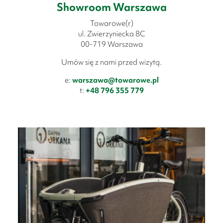
Showroom Warszawa
Towarowe(r)
ul. Zwierzyniecka 8C
00-719 Warszawa
Umów się z nami przed wizytą.
e:
warszawa@towarowe.pl
t:
+48 796 355 779