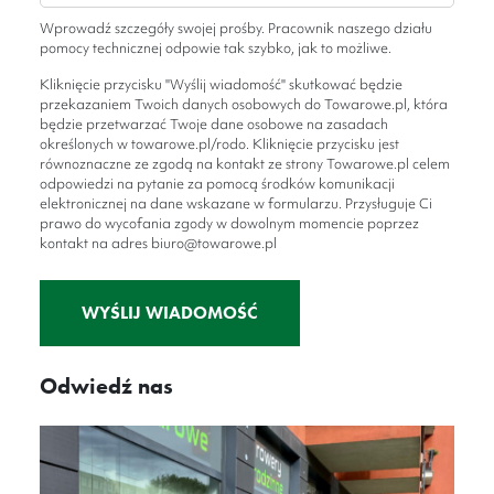
Wprowadź szczegóły swojej prośby. Pracownik naszego działu
pomocy technicznej odpowie tak szybko, jak to możliwe.
Kliknięcie przycisku "Wyślij wiadomość" skutkować będzie
przekazaniem Twoich danych osobowych do Towarowe.pl, która
będzie przetwarzać Twoje dane osobowe na zasadach
określonych w towarowe.pl/rodo. Kliknięcie przycisku jest
równoznaczne ze zgodą na kontakt ze strony Towarowe.pl celem
odpowiedzi na pytanie za pomocą środków komunikacji
elektronicznej na dane wskazane w formularzu. Przysługuje Ci
prawo do wycofania zgody w dowolnym momencie poprzez
kontakt na adres biuro@towarowe.pl
Alternative:
Odwiedź nas