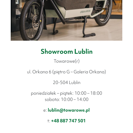
Showroom Lublin
Towarowe(r)
ul. Orkana 6 (piętro G – Galeria Orkana)
20-504 Lublin
poniedziałek – piątek: 10:00 – 18:00
sobota: 10:00 – 14:00
e:
lublin@towarowe.pl
t:
+48 887 747 501