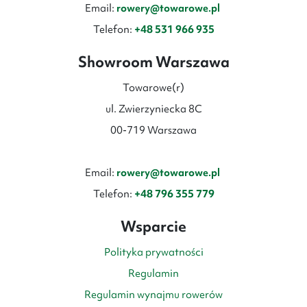
Email:
rowery@towarowe.pl
Telefon:
+48 531 966 935
Showroom Warszawa
Towarowe(r)
ul. Zwierzyniecka 8C
00-719 Warszawa
Email:
rowery@towarowe.pl
Telefon:
+48 796 355 779
Wsparcie
Polityka prywatności
Regulamin
Regulamin wynajmu rowerów