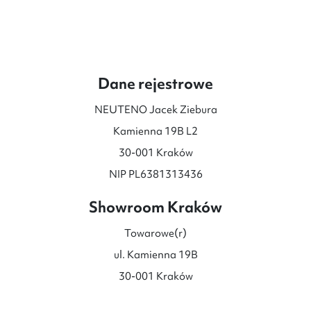
Dane rejestrowe
NEUTENO Jacek Ziebura
Kamienna 19B L2
30-001 Kraków
NIP PL6381313436
Showroom Kraków
Towarowe(r)
ul. Kamienna 19B
30-001 Kraków