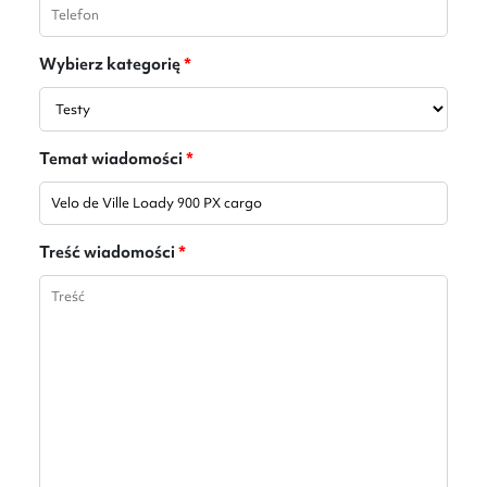
Wybierz kategorię
*
Temat wiadomości
*
Treść wiadomości
*