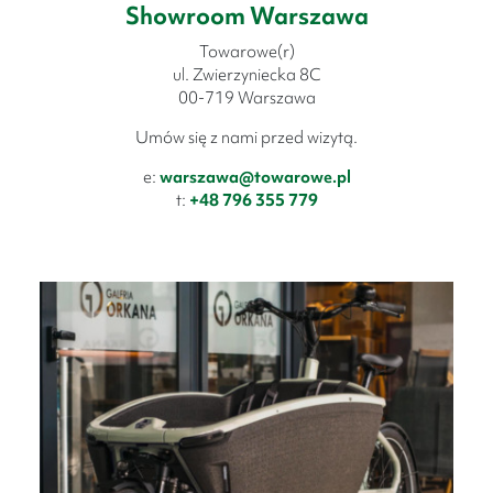
Showroom Warszawa
Towarowe(r)
ul. Zwierzyniecka 8C
00-719 Warszawa
Umów się z nami przed wizytą.
e:
warszawa@towarowe.pl
t:
+48 796 355 779