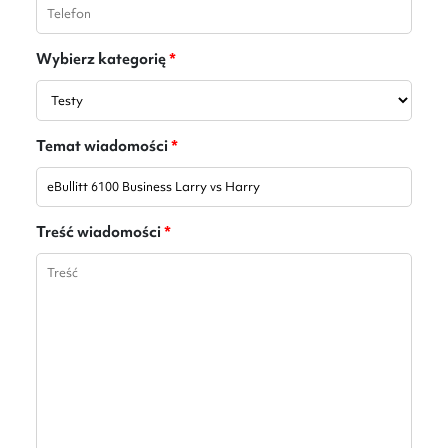
Wybierz kategorię
*
Temat wiadomości
*
Treść wiadomości
*