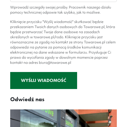
Wprowadź szczegóły swojej prośby. Pracownik naszego działu
pomocy technicznej odpowie tak szybko, jak to możliwe.
Kliknięcie przycisku "Wyślij wiadomość" skutkować będzie
przekazaniem Twoich danych osobowych do Towarowe.pl, która
będzie przetwarzać Twoje dane osobowe na zasadach
określonych w towarowe.pl/rodo. Kliknięcie przycisku jest
równoznaczne ze zgodą na kontakt ze strony Towarowe.pl celem
odpowiedzi na pytanie za pomocą środków komunikacji
elektronicznej na dane wskazane w formularzu. Przysługuje Ci
prawo do wycofania zgody w dowolnym momencie poprzez
kontakt na adres biuro@towarowe.pl
Alternative:
Odwiedź nas