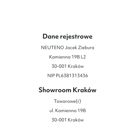
Dane rejestrowe
NEUTENO Jacek Ziebura
Kamienna 19B L2
30-001 Kraków
NIP PL6381313436
Showroom Kraków
Towarowe(r)
ul. Kamienna 19B
30-001 Kraków