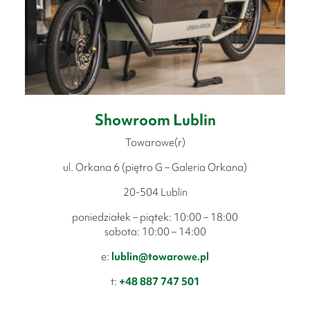
Showroom Lublin
Towarowe(r)
ul. Orkana 6 (piętro G – Galeria Orkana)
20-504 Lublin
poniedziałek – piątek: 10:00 – 18:00
sobota: 10:00 – 14:00
e:
lublin@towarowe.pl
t:
+48 887 747 501