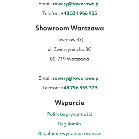
Email:
rowery@towarowe.pl
Telefon:
+48 531 966 935
Showroom Warszawa
Towarowe(r)
ul. Zwierzyniecka 8C
00-719 Warszawa
Email:
rowery@towarowe.pl
Telefon:
+48 796 355 779
Wsparcie
Polityka prywatności
Regulamin
Regulamin wynajmu rowerów