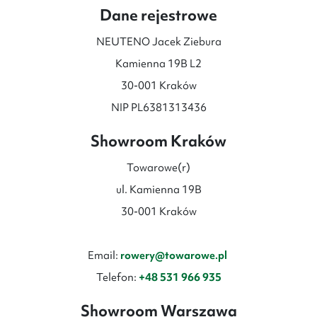
Dane rejestrowe
NEUTENO Jacek Ziebura
Kamienna 19B L2
30-001 Kraków
NIP PL6381313436
Showroom Kraków
Towarowe(r)
ul. Kamienna 19B
30-001 Kraków
Email:
rowery@towarowe.pl
Telefon:
+48 531 966 935
Showroom Warszawa