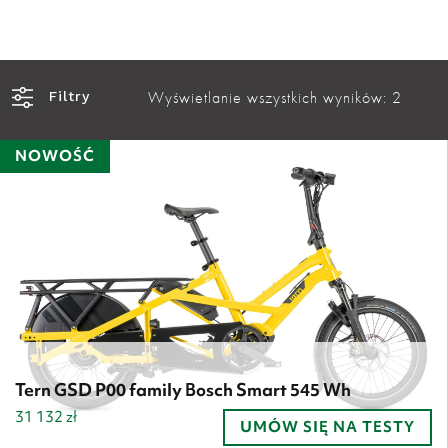
Wyświetlanie wszystkich wyników: 2
Filtry
NOWOŚĆ
Tern GSD P00 family Bosch Smart 545 Wh
31 132
zł
UMÓW SIĘ NA TESTY