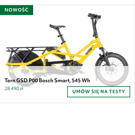
NOWOŚĆ
Tern GSD P00 Bosch Smart, 545 Wh
28 490
zł
UMÓW SIĘ NA TESTY