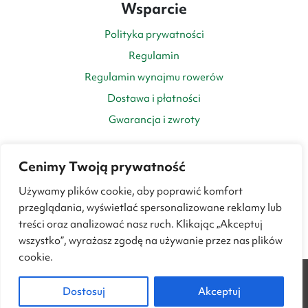
Wsparcie
Polityka prywatności
Regulamin
Regulamin wynajmu rowerów
Dostawa i płatności
Gwarancja i zwroty
Cenimy Twoją prywatność
Używamy plików cookie, aby poprawić komfort
przeglądania, wyświetlać spersonalizowane reklamy lub
treści oraz analizować nasz ruch. Klikając „Akceptuj
wszystko”, wyrażasz zgodę na używanie przez nas plików
cookie.
0
© Copyright 2015-2026 Towarowe.pl - All Rights Reserved
Dostosuj
Akceptuj