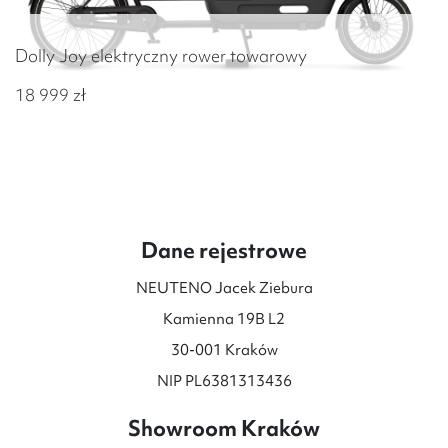
Dolly Joy elektryczny rower towarowy
18 999
zł
Dane rejestrowe
NEUTENO Jacek Ziebura
Kamienna 19B L2
30-001 Kraków
NIP PL6381313436
Showroom Kraków