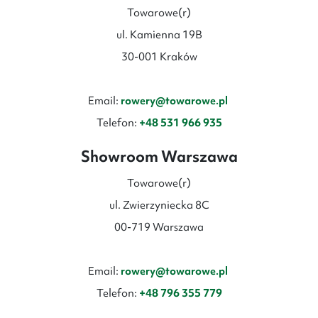
Towarowe(r)
ul. Kamienna 19B
30-001 Kraków
Email:
rowery@towarowe.pl
Telefon:
+48 531 966 935
Showroom Warszawa
Towarowe(r)
ul. Zwierzyniecka 8C
00-719 Warszawa
Email:
rowery@towarowe.pl
Telefon:
+48 796 355 779