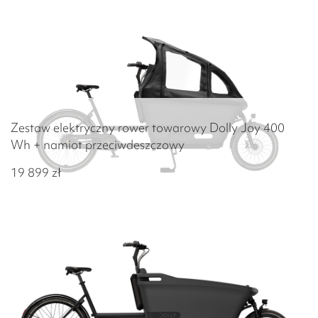
Zestaw elektryczny rower towarowy Dolly Joy 400
Wh + namiot przeciwdeszczowy
19 899
zł