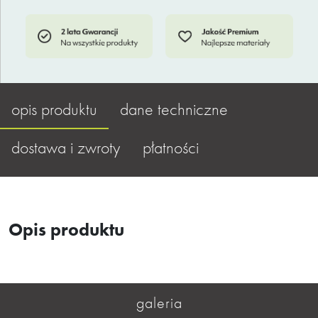
opis produktu
dane techniczne
dostawa i zwroty
płatności
Opis produktu
galeria