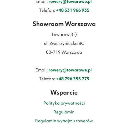
Email:
rowery@towarowe.pl
Telefon:
+48 531 966 935
Showroom Warszawa
Towarowe(r)
ul. Zwierzyniecka 8C
00-719 Warszawa
Email:
rowery@towarowe.pl
Telefon:
+48 796 355 779
Wsparcie
Polityka prywatności
Regulamin
Regulamin wynajmu rowerów