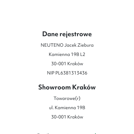
Dane rejestrowe
NEUTENO Jacek Ziebura
Kamienna 19B L2
30-001 Kraków
NIP PL6381313436
Showroom Kraków
Towarowe(r)
ul. Kamienna 19B
30-001 Kraków