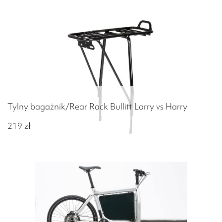
Tylny bagażnik/Rear Rack Bullitt Larry vs Harry
219
zł