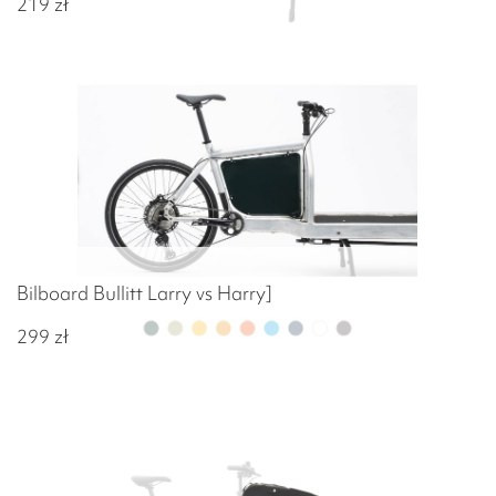
219
zł
Bilboard Bullitt Larry vs Harry]
299
zł