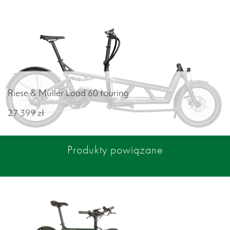
Riese & Müller Load 60 touring
27 399
zł
Produkty powiązane