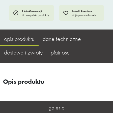
opis produktu
dane techniczne
dostawa i zwroty
płatności
Opis produktu
galeria