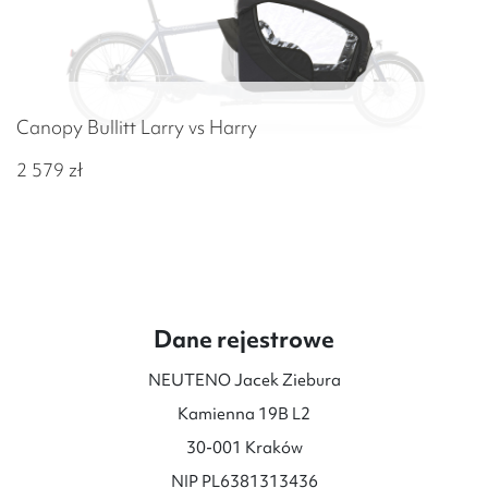
Canopy Bullitt Larry vs Harry
2 579
zł
Dane rejestrowe
NEUTENO Jacek Ziebura
Kamienna 19B L2
30-001 Kraków
NIP PL6381313436