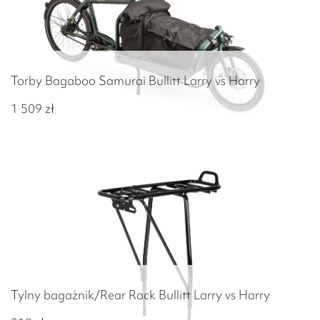
Torby Bagaboo Samurai Bullitt Larry vs Harry
1 509
zł
Tylny bagażnik/Rear Rack Bullitt Larry vs Harry