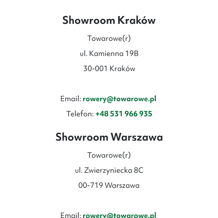
Showroom Kraków
Towarowe(r)
ul. Kamienna 19B
30-001 Kraków
Email:
rowery@towarowe.pl
Telefon:
+48 531 966 935
Showroom Warszawa
Towarowe(r)
ul. Zwierzyniecka 8C
00-719 Warszawa
Email:
rowery@towarowe.pl