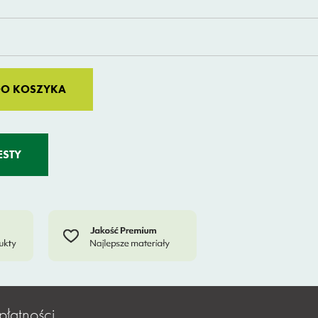
Alternative:
DO KOSZYKA
ESTY
płatności