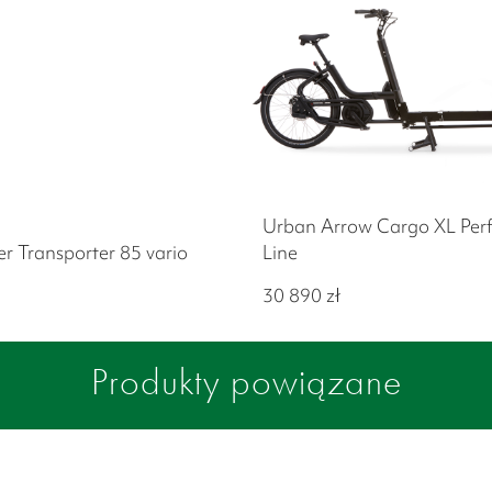
Urban Arrow Cargo XL Per
er Transporter 85 vario
Line
30 890
zł
Produkty powiązane