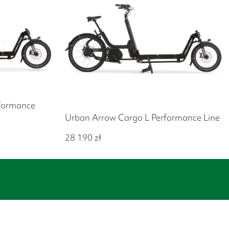
formance
Urban Arrow Cargo L Performance Line
28 190
zł