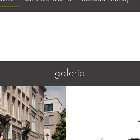
galeria