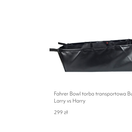
Fahrer Bowl torba transportowa Bul
Larry vs Harry
299
zł