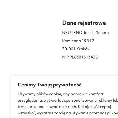
Dane rejestrowe
NEUTENO Jacek Ziebura
Kamienna 19B L2
30-001 Kraków
NIP PL6381313436
Cenimy Twoją prywatność
Używamy plików cookie, aby poprawić komfort
przeglądania, wyświetlać spersonalizowane reklamy lu
treści oraz analizować nasz ruch. Klikając „Akceptuj
wszystko”, wyrażasz zgodę na używanie przez nas plikó