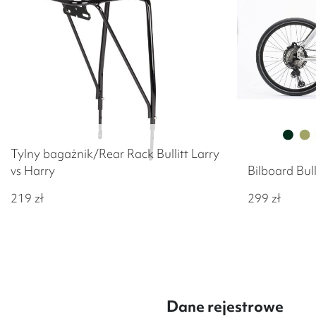
Tylny bagażnik/Rear Rack Bullitt Larry
vs Harry
Bilboard Bull
219
zł
299
zł
Dane rejestrowe