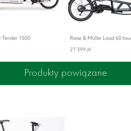
 Tender 1500
Riese & Müller Load 60 tou
27 399
zł
Produkty powiązane