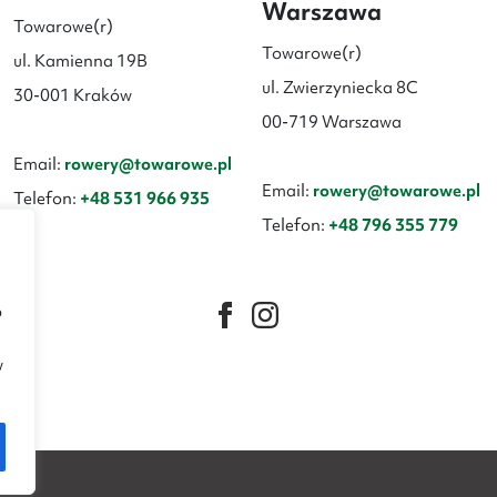
Warszawa
Towarowe(r)
Towarowe(r)
ul. Kamienna 19B
ul. Zwierzyniecka 8C
30-001 Kraków
00-719 Warszawa
Email:
rowery@towarowe.pl
Email:
rowery@towarowe.pl
Telefon:
+48 531 966 935
Telefon:
+48 796 355 779
b
w