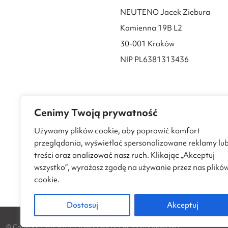
NEUTENO Jacek Ziebura
Kamienna 19B L2
30-001 Kraków
NIP PL6381313436
Cenimy Twoją prywatność
Używamy plików cookie, aby poprawić komfort
przeglądania, wyświetlać spersonalizowane reklamy lu
treści oraz analizować nasz ruch. Klikając „Akceptuj
wszystko”, wyrażasz zgodę na używanie przez nas plikó
cookie.
Dostosuj
Akceptuj
© Copyright 2015-2026 Towarowe.pl - All Rights Reserved