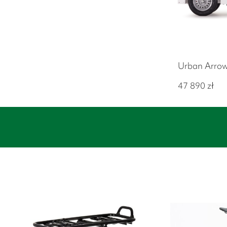
Urban Arrow
47 890
zł