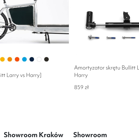
Amortyzator skrętu Bullitt L
itt Larry vs Harry]
Harry
859
zł
Showroom Kraków
Showroom