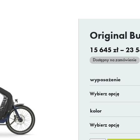
Original Bu
15 645
zł
–
23 
Dostępny na zamówienie
wyposażenie
kolor