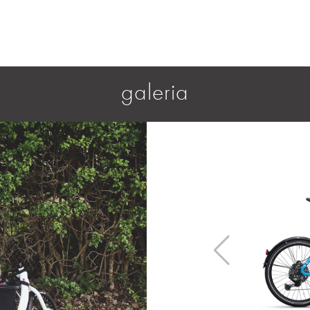
galeria