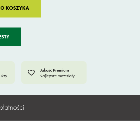
Alternative:
DO KOSZYKA
ESTY
płatności