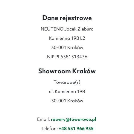
Dane rejestrowe
NEUTENO Jacek Ziebura
Kamienna 19B L2
30-001 Kraków
NIP PL6381313436
Showroom Kraków
Towarowe(r)
ul. Kamienna 19B
30-001 Kraków
Email:
rowery@towarowe.pl
Telefon:
+48 531 966 935