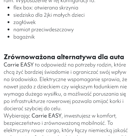
ram. Wyposażenie w tej konfiguracji to:
flex box: otwierana skrzynia
siedzisko dla 2jki małych dzieci
zagłówek
namiot przeciwdeszczowy
bagażnik
Zrównoważona alternatywa dla auta
Carrie EASY
to odpowiedź na potrzeby rodzin, które
chcą żyć bardziej świadomie i ograniczać swój wpływ
na środowisko. Elektryczne wspomaganie sprawia, że
nawet jazda z dzieckiem czy większym ładunkiem nie
wymaga dużego wysiłku, a możliwość poruszania się
po infrastrukturze rowerowej pozwala omijać korki i
docierać szybciej do celu.
Wybierając
Carrie EASY
, inwestujesz w komfort,
bezpieczeństwo i zrównoważoną mobilność. To
elektryczny rower cargo, który łączy niemiecką jakość