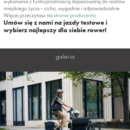
wykonania z funkcjonalnością dopasowaną do realiów
miejskiego życia – cicho, wygodnie i odpowiedzialnie.
Więcej przeczytasz na
stronie producenta
.
Umów się z nami na jazdy testowe i
wybierz najlepszy dla siebie rower!
galeria