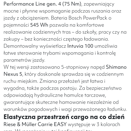
Performance Line gen. 4 (75 Nm)
, zapewniający
mocne i płynne wspomaganie podczas ruszania oraz
jazdy z obciążeniem. Bateria Bosch PowerPack o
pojemności
545 Wh
pozwala na komfortowe
realizowanie codziennych tras – do szkoły, pracy czy na
zakupy – bez konieczności częstego ładowania.
Demontowalny wyświetlacz
Intuvia 100
umożliwia
łatwe sterowanie trybami wspomagania i kontrolę
parametrów jazdy.
W tej wersji zastosowano 5-stopniowy napęd
Shimano
Nexus 5
, który doskonale sprawdza się w codziennym
ruchu miejskim. Zmiana przełożeń jest łatwa i
wygodna, także podczas postoju. Za bezpieczeństwo
odpowiadają hydrauliczne hamulce tarczowe,
gwarantujące skuteczne hamowanie niezależnie od
warunków pogodowych i wagi przewożonego ładunku.
Elastyczna przestrzeń cargo na co dzień
Riese & Müller Carrie EASY
występuje w 3 kolorach