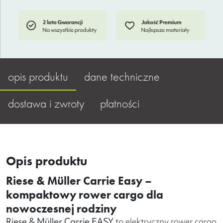
opis produktu
dane techniczne
dostawa i zwroty
płatności
Opis produktu
Riese & Müller Carrie Easy –
kompaktowy rower cargo dla
nowoczesnej rodziny
Riese & Müller Carrie EASY
to elektryczny rower cargo