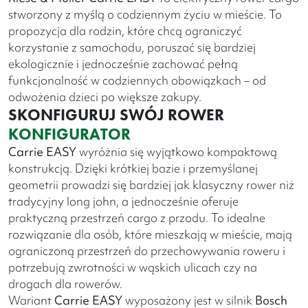
stworzony z myślą o codziennym życiu w mieście. To
propozycja dla rodzin, które chcą ograniczyć
korzystanie z samochodu, poruszać się bardziej
ekologicznie i jednocześnie zachować pełną
funkcjonalność w codziennych obowiązkach – od
odwożenia dzieci po większe zakupy.
SKONFIGURUJ SWÓJ ROWER
KONFIGURATOR
Carrie EASY
wyróżnia się wyjątkowo kompaktową
konstrukcją. Dzięki krótkiej bazie i przemyślanej
geometrii prowadzi się bardziej jak klasyczny rower niż
tradycyjny long john, a jednocześnie oferuje
praktyczną przestrzeń cargo z przodu. To idealne
rozwiązanie dla osób, które mieszkają w mieście, mają
ograniczoną przestrzeń do przechowywania roweru i
potrzebują zwrotności w wąskich ulicach czy na
drogach dla rowerów.
Wariant
Carrie EASY
wyposażony jest w silnik
Bosch