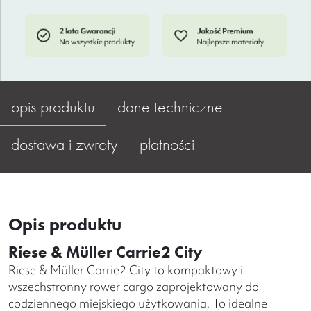
opis produktu
dane techniczne
dostawa i zwroty
płatności
Opis produktu
Riese & Müller Carrie2 City
Riese & Müller Carrie2 City to kompaktowy i
wszechstronny rower cargo zaprojektowany do
codziennego miejskiego użytkowania. To idealne