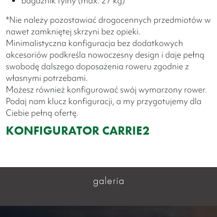
bagażnik tylny (max. 27 kg)
*Nie należy pozostawiać drogocennych przedmiotów w
nawet zamkniętej skrzyni bez opieki.
Minimalistyczna konfiguracja bez dodatkowych
akcesoriów podkreśla nowoczesny design i daje pełną
swobodę dalszego doposażenia roweru zgodnie z
własnymi potrzebami.
Możesz również konfigurować swój wymarzony rower.
Podaj nam klucz konfiguracji, a my przygotujemy dla
Ciebie pełną ofertę.
KONFIGURATOR CARRIE2
galeria