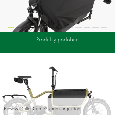
Produkty podobne
Riese & Müller Carrie2 vario cargo/dog