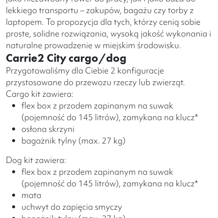
lekkiego transportu – zakupów, bagażu czy torby z
laptopem. To propozycja dla tych, którzy cenią sobie
proste, solidne rozwiązania, wysoką jakość wykonania i
naturalne prowadzenie w miejskim środowisku.
Carrie2 City cargo/dog
Przygotowaliśmy dla Ciebie 2 konfiguracje
przystosowane do przewozu rzeczy lub zwierząt.
Cargo kit zawiera:
flex box z przodem zapinanym na suwak
(pojemność do 145 litrów), zamykana na klucz*
osłona skrzyni
bagażnik tylny (max. 27 kg)
Dog kit zawiera:
flex box z przodem zapinanym na suwak
(pojemność do 145 litrów), zamykana na klucz*
mata
uchwyt do zapięcia smyczy