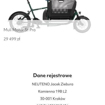
Muli Motor St Pro
29 499
zł
Dane rejestrowe
NEUTENO Jacek Ziebura
Kamienna 19B L2
30-001 Kraków