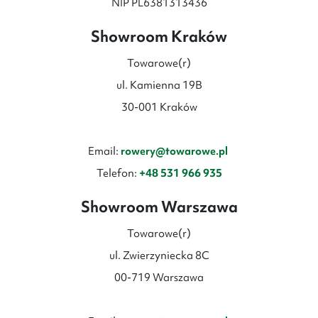
NIP PL6381313436
Showroom Kraków
Towarowe(r)
ul. Kamienna 19B
30-001 Kraków
Email:
rowery@towarowe.pl
Telefon:
+48 531 966 935
Showroom Warszawa
Towarowe(r)
ul. Zwierzyniecka 8C
00-719 Warszawa