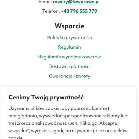
Email:
rowery@towarowe.pl
Telefon:
+48 796 355 779
Wsparcie
Polityka prywatności
Regulamin
Regulamin wynajmu rowerów
Dostawa i płatności
Gwarancja i zwroty
Cenimy Twoją prywatność
Używamy plików cookie, aby poprawić komfort
przeglądania, wyświetlać spersonalizowane reklamy lub
treści oraz analizować nasz ruch. Klikając „Akceptuj
wszystko”, wyrażasz zgodę na używanie przez nas plików
cookie.