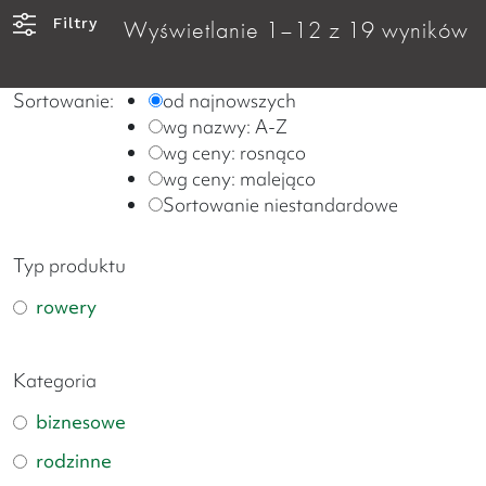
Filtry
Wyświetlanie 1–12 z 19 wyników
Sortowanie:
od najnowszych
wg nazwy: A-Z
wg ceny: rosnąco
wg ceny: malejąco
Sortowanie niestandardowe
Typ produktu
rowery
Kategoria
biznesowe
rodzinne