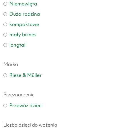
Niemowlęta
Duża rodzina
kompaktowe
mały biznes
longtail
Marka
Riese & Müller
Przeznaczenie
Przewóz dzieci
Liczba dzieci do wożenia