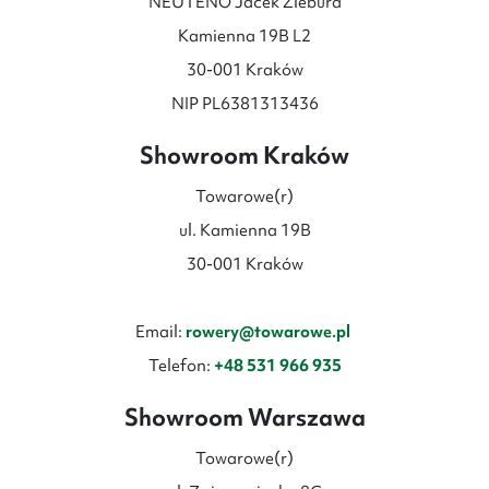
NEUTENO Jacek Ziebura
Kamienna 19B L2
30-001 Kraków
NIP PL6381313436
Showroom Kraków
Towarowe(r)
ul. Kamienna 19B
30-001 Kraków
Email:
rowery@towarowe.pl
Telefon:
+48 531 966 935
Showroom Warszawa
Towarowe(r)