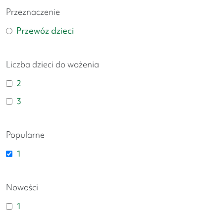
Przeznaczenie
Przewóz dzieci
Liczba dzieci do wożenia
2
3
Popularne
1
Nowości
1