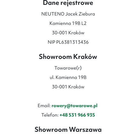
Dane rejestrowe
NEUTENO Jacek Ziebura
Kamienna 19B L2
30-001 Kraków
NIP PL6381313436
Showroom Kraków
Towarowe(r)
ul. Kamienna 19B
30-001 Kraków
Email:
rowery@towarowe.pl
Telefon:
+48 531 966 935
Showroom Warszawa