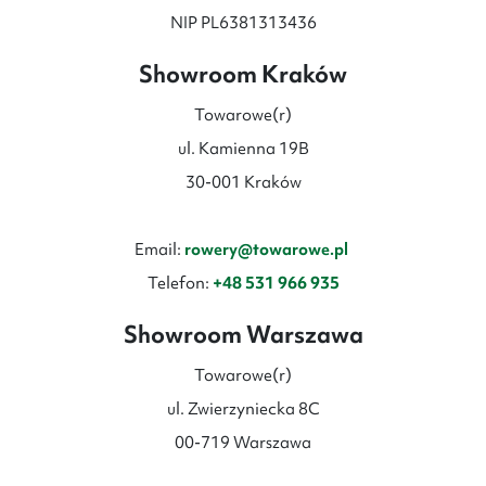
NIP PL6381313436
Showroom Kraków
Towarowe(r)
ul. Kamienna 19B
30-001 Kraków
Email:
rowery@towarowe.pl
Telefon:
+48 531 966 935
Showroom Warszawa
Towarowe(r)
ul. Zwierzyniecka 8C
00-719 Warszawa