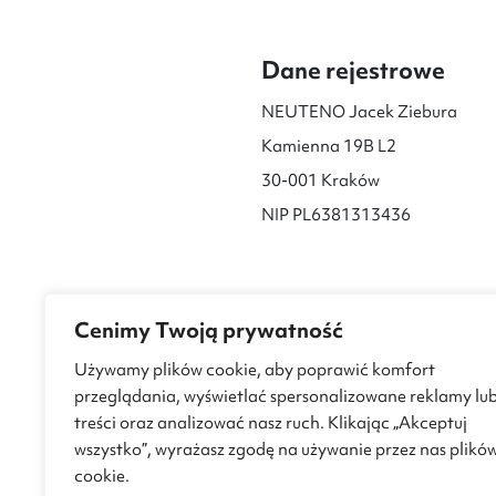
Dane rejestrowe
NEUTENO Jacek Ziebura
Kamienna 19B L2
30-001 Kraków
NIP PL6381313436
Cenimy Twoją prywatność
Używamy plików cookie, aby poprawić komfort
przeglądania, wyświetlać spersonalizowane reklamy lu
treści oraz analizować nasz ruch. Klikając „Akceptuj
wszystko”, wyrażasz zgodę na używanie przez nas plikó
cookie.