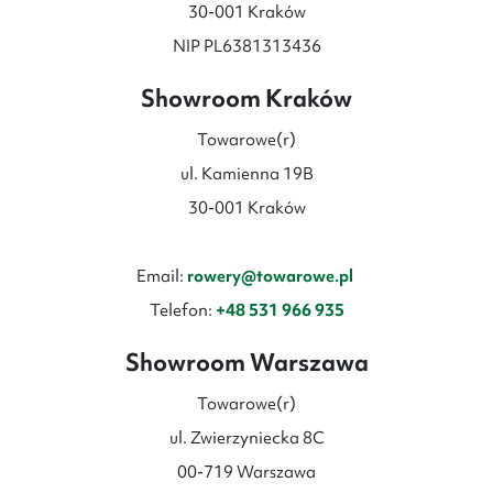
30-001 Kraków
NIP PL6381313436
Showroom Kraków
Towarowe(r)
ul. Kamienna 19B
30-001 Kraków
Email:
rowery@towarowe.pl
Telefon:
+48 531 966 935
Showroom Warszawa
Towarowe(r)
ul. Zwierzyniecka 8C
00-719 Warszawa