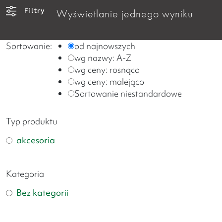
Filtry
Wyświetlanie jednego wyniku
Sortowanie:
od najnowszych
wg nazwy: A-Z
wg ceny: rosnąco
wg ceny: malejąco
Sortowanie niestandardowe
Typ produktu
akcesoria
Kategoria
Bez kategorii