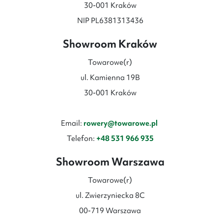
30-001 Kraków
NIP PL6381313436
Showroom Kraków
Towarowe(r)
ul. Kamienna 19B
30-001 Kraków
Email:
rowery@towarowe.pl
Telefon:
+48 531 966 935
Showroom Warszawa
Towarowe(r)
ul. Zwierzyniecka 8C
00-719 Warszawa