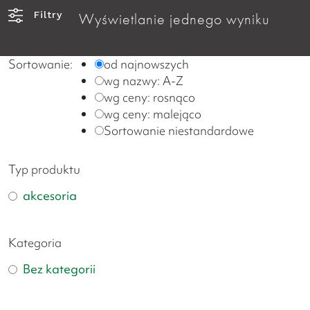
Filtry
Wyświetlanie jednego wyniku
Sortowanie:
od najnowszych
wg nazwy: A-Z
wg ceny: rosnąco
wg ceny: malejąco
Sortowanie niestandardowe
Typ produktu
akcesoria
Kategoria
Bez kategorii