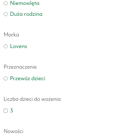
Niemowlęta
Duża rodzina
Marka
Lovens
Przeznaczenie
Przewóz dzieci
Liczba dzieci do wożenia
3
Nowości