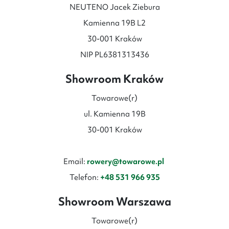
NEUTENO Jacek Ziebura
Kamienna 19B L2
30-001 Kraków
NIP PL6381313436
Showroom Kraków
Towarowe(r)
ul. Kamienna 19B
30-001 Kraków
Email:
rowery@towarowe.pl
Telefon:
+48 531 966 935
Showroom Warszawa
Towarowe(r)