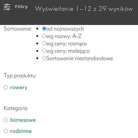
Filtry
Wyświetlanie 1–12 z 29 wyników
Sortowanie:
od najnowszych
wg nazwy: A-Z
wg ceny: rosnąco
wg ceny: malejąco
Sortowanie niestandardowe
Typ produktu
rowery
Kategoria
biznesowe
rodzinne