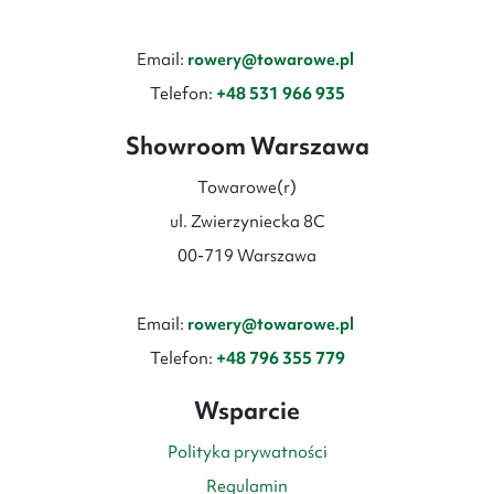
Email:
rowery@towarowe.pl
Telefon:
+48 531 966 935
Showroom Warszawa
Towarowe(r)
ul. Zwierzyniecka 8C
00-719 Warszawa
Email:
rowery@towarowe.pl
Telefon:
+48 796 355 779
Wsparcie
Polityka prywatności
Regulamin