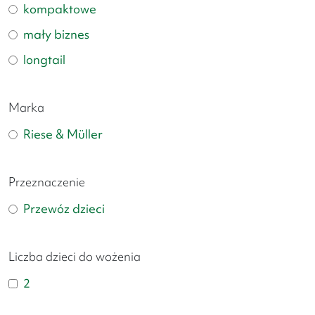
kompaktowe
mały biznes
longtail
Marka
Riese & Müller
Przeznaczenie
Przewóz dzieci
Liczba dzieci do wożenia
2