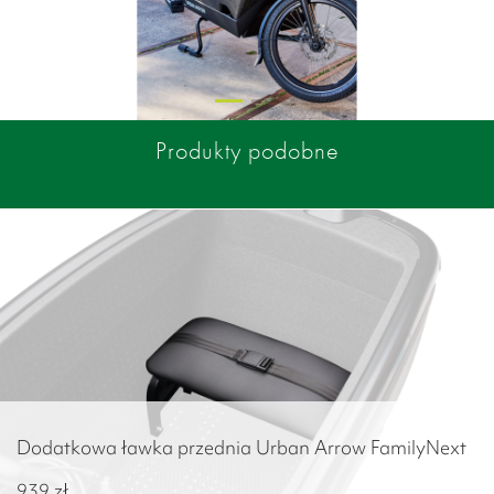
Produkty podobne
Dodatkowa ławka przednia Urban Arrow FamilyNext
939
zł