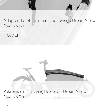
Adapter do fotelika samochodowego Urban Arrow
FamilyNext
1 069
zł
Pokrowiec na skrzynię Box cover Urban Arrow
FamilyNExt