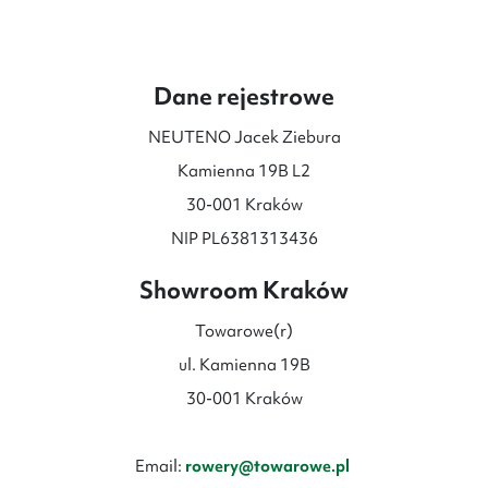
Dane rejestrowe
NEUTENO Jacek Ziebura
Kamienna 19B L2
30-001 Kraków
NIP PL6381313436
Showroom Kraków
Towarowe(r)
ul. Kamienna 19B
30-001 Kraków
Email:
rowery@towarowe.pl