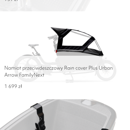
Namiot przeciwdeszczowy Rain cover Plus Urban
Arrow FamilyNext
1 699
zł