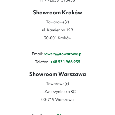
NIP PL6381313436
Showroom Kraków
Towarowe(r)
ul. Kamienna 19B
30-001 Kraków
Email:
rowery@towarowe.pl
Telefon:
+48 531 966 935
Showroom Warszawa
Towarowe(r)
ul. Zwierzyniecka 8C
00-719 Warszawa