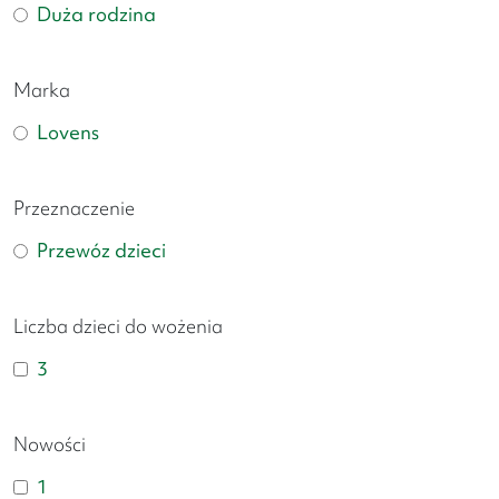
Duża rodzina
Marka
Lovens
Przeznaczenie
Przewóz dzieci
Liczba dzieci do wożenia
3
Nowości
1