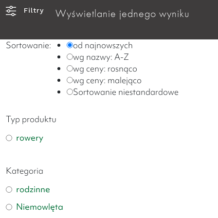
Filtry
Wyświetlanie jednego wyniku
Sortowanie:
od najnowszych
wg nazwy: A-Z
wg ceny: rosnąco
wg ceny: malejąco
Sortowanie niestandardowe
Typ produktu
rowery
Kategoria
rodzinne
Niemowlęta