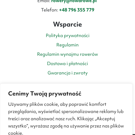
Email:
rowery@towarowe.pl
Telefon:
+48 796 355 779
Wsparcie
Polityka prywatności
Regulamin
Regulamin wynajmu rowerów
Dostawa i płatności
Gwarancja i zwroty
Cenimy Twoją prywatność
Używamy plików cookie, aby poprawić komfort
przeglądania, wyświetlać spersonalizowane reklamy lub
treści oraz analizować nasz ruch. Klikając „Akceptuj
wszystko”, wyrażasz zgodę na używanie przez nas plików
cookie.