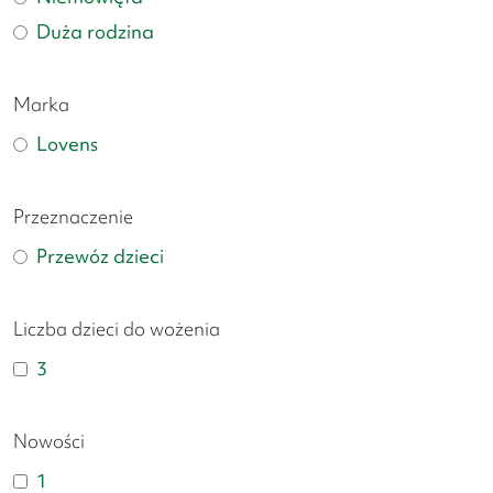
Duża rodzina
Marka
Lovens
Przeznaczenie
Przewóz dzieci
Liczba dzieci do wożenia
3
Nowości
1