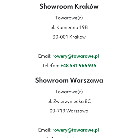
Showroom Kraków
Towarowe(r)
ul. Kamienna 19B
30-001 Kraków
Email:
rowery@towarowe.pl
Telefon:
+48 531 966 935
Showroom Warszawa
Towarowe(r)
ul. Zwierzyniecka 8C
00-719 Warszawa
Email:
rowery@towarowe.pl