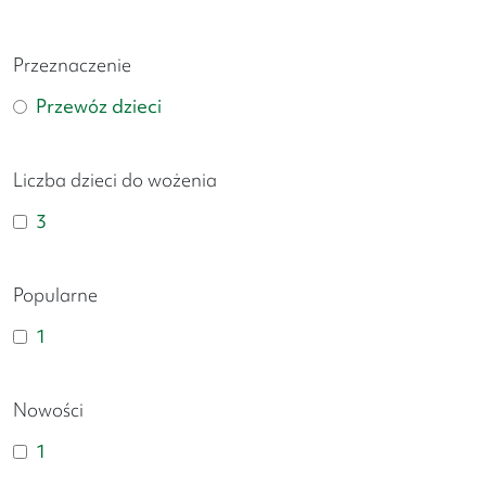
Przeznaczenie
Przewóz dzieci
Liczba dzieci do wożenia
3
Popularne
1
Nowości
1