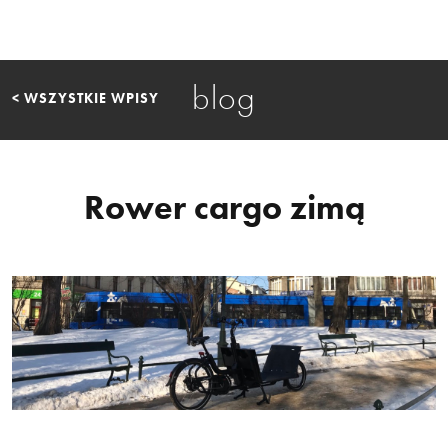
blog
< WSZYSTKIE WPISY
Rower cargo zimą