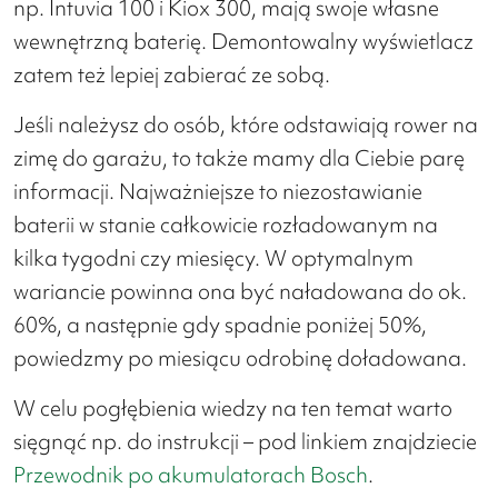
np. Intuvia 100 i Kiox 300, mają swoje własne
wewnętrzną baterię. Demontowalny wyświetlacz
zatem też lepiej zabierać ze sobą.
Jeśli należysz do osób, które odstawiają rower na
zimę do garażu, to także mamy dla Ciebie parę
informacji. Najważniejsze to niezostawianie
baterii w stanie całkowicie rozładowanym na
kilka tygodni czy miesięcy. W optymalnym
wariancie powinna ona być naładowana do ok.
60%, a następnie gdy spadnie poniżej 50%,
powiedzmy po miesiącu odrobinę doładowana.
W celu pogłębienia wiedzy na ten temat warto
sięgnąć np. do instrukcji – pod linkiem znajdziecie
Przewodnik po akumulatorach Bosch
.