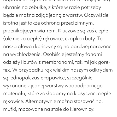
ubranie na cebulkę, z które w razie potrzeby
będzie można zdjąć jedną z warstw. Oczywiście
istotna jest także ochrona przed zimnym,
przenikającym wiatrem. Kluczowe są zaś ciepłe
(ale nie za ciepłe) rękawice, czapka i buty. To
nasza głowa i kończyny są najbardziej narażone
na wychłodzenie. Osobiście jesteśmy fanami
odzieży i butów z membranami, takimi jak gore-
tex. W przypadku rąk wielkim naszym odkryciem
są jednopalczaste łapawice, szczególnie
wykonane z jednej warstwy wodoodpornego
materiału, które zakładamy na klasyczne, ciepłe
rękawice. Alternatywnie można stosować np.
mufki, mocowane na stałe do kierownicy.