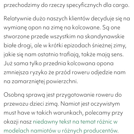
przechodzimy do rzeczy specyficznych dla cargo.
Relatywnie dużo naszych klientów decyduje się na
wymianę opon na zimę na kolcowane. Są one
stworzone przede wszystkim na skandynawskie
białe drogi, ale w krótki epizodach śnieżnej zimy,
jakie się nam ostatnio trafiają, także mają sens.
Już sama tylko przednia kolcowana opona
zmniejsza ryzyko że przód roweru odjedzie nam
na zamarzniętej powierzchni.
Osobną sprawą jest przygotowanie roweru do
przewozu dzieci zimą. Namiot jest oczywistym
must have w takich warunkach, polecamy przy
okazji nasz
niedawny tekst na temat różnic w
modelach namiotów u różnych producentów
.