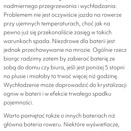
nadmiernego przegrzewania i wychładzania.
Problemem nie jest oczywiście jazda na rowerze
przy ujemnych temperaturach, choć jak na
pewno już się przekonaliście zasięg w takich
warunkach spada. Niezdrowe dla baterii jest
jednak przechowywanie na mrozie. Ogólnie rzecz
biorąc radzimy zatem by zabierać baterię ze
sobą do domu czy biura, jeśli jest poniżej 5 stopni
na plusie i miałoby to trwać więcej niż godzinę.
Wychłodzenie może doprowadzić do krystalizacji
ogniw w baterii i w efekcie trwałego spadku
pojemności.
Warto pamiętać także o innych bateriach niż
główna bateria roweru. Niektóre wyświetlacze,