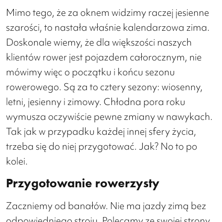
Mimo tego, że za oknem widzimy raczej jesienne
szarości, to nastała właśnie kalendarzowa zima.
Doskonale wiemy, że dla większości naszych
klientów rower jest pojazdem całorocznym, nie
mówimy więc o początku i końcu sezonu
rowerowego. Są za to cztery sezony: wiosenny,
letni, jesienny i zimowy. Chłodna pora roku
wymusza oczywiście pewne zmiany w nawykach.
Tak jak w przypadku każdej innej sfery życia,
trzeba się do niej przygotować. Jak? No to po
kolei.
Przygotowanie rowerzysty
Zaczniemy od banałów. Nie ma jazdy zimą bez
odpowiedniego stroju. Polecamy ze swojej strony