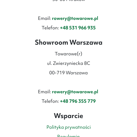
Email:
rowery@towarowe.pl
Telefon:
+48 531 966 935
Showroom Warszawa
Towarowe(r)
ul. Zwierzyniecka 8C
00-719 Warszawa
Email:
rowery@towarowe.pl
Telefon:
+48 796 355 779
Wsparcie
Polityka prywatności
Regulamin