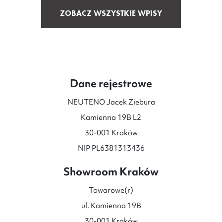
ZOBACZ WSZYSTKIE WPISY
Dane rejestrowe
NEUTENO Jacek Ziebura
Kamienna 19B L2
30-001 Kraków
NIP PL6381313436
Showroom Kraków
Towarowe(r)
ul. Kamienna 19B
30-001 Kraków